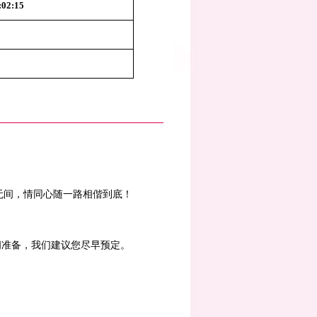
:02:15
无间，情同心随一路相偕到底！
间准备，我们建议您尽早预定。