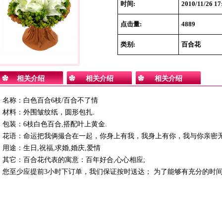
时间:
2010/11/26 17
点击量:
4889
类别:
百合花
相关介绍
相关介绍
相关介绍
名称：白色百合6枝/百合不了情
材料：外围皱纹纸，圆形包扎.
包装：6枝白色百合,搭配叶上黄金.
花语：命运把我俩撮合在一起，你身上有我，我身上有你，我与你亲密
用途：生日,祝福,求婚,婚庆,爱情
其它：百合花代表的寓意：百年好合,心心相应;
您至少应提前3小时下订单，我们保证按时送达； 为了能够有充分的时