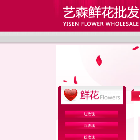
红玫瑰
白玫瑰
粉玫瑰