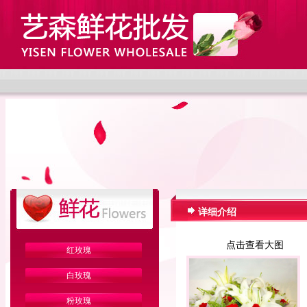
详细介绍
点击查看大图
红玫瑰
白玫瑰
粉玫瑰