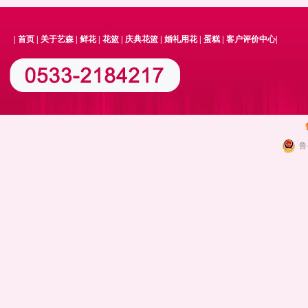
|
首页
|
关于艺森
|
鲜花
|
花篮
|
庆典花篮
|
婚礼用花
|
蛋糕
|
客户评价中心
|
鲁