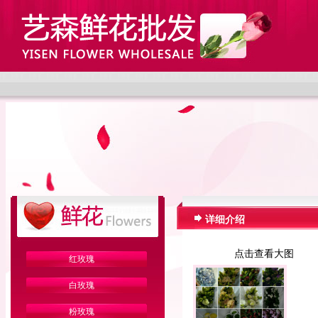
详细介绍
点击查看大图
红玫瑰
白玫瑰
粉玫瑰