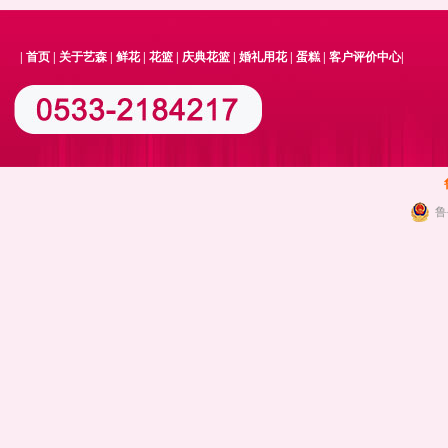
|
首页
|
关于艺森
|
鲜花
|
花篮
|
庆典花篮
|
婚礼用花
|
蛋糕
|
客户评价中心
|
鲁